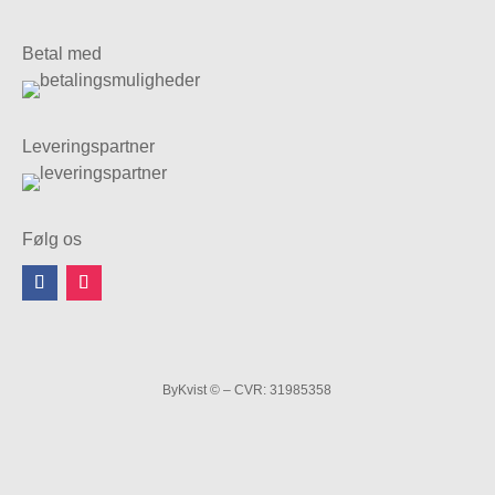
Betal med
Leveringspartner
Følg os
ByKvist © – CVR: 31985358