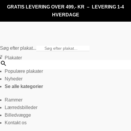
GRATIS LEVERING OVER 499,- KR – LEVERING 1-4
HVERDAGE
Søg efter plakat...
×
Plakater
Populære plakater
Nyheder
Se alle kategorier
Rammer
Lærredsbilleder
Billedvægge
Kontakt os