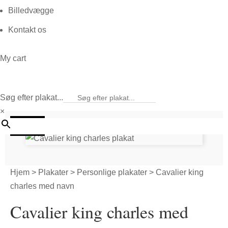
Billedvægge
Kontakt os
My cart
Søg efter plakat...
×
20%
Hjem
>
Plakater
>
Personlige plakater
> Cavalier king
charles med navn
Cavalier king charles med