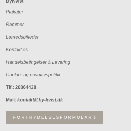
ByKvist
Plakater
Rammer
Lærredsbilleder
Kontakt os
Handelsbetingelser & Levering
Cookie- og privatlivspolitik
Tlf.: 20864438
Mail:
kontakt@by-kvist.dk
FORTRYDELSESFORMULAR