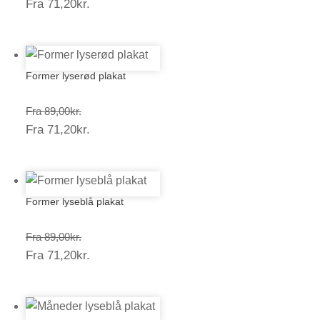
Prisinterval:
Fra
71,20
kr.
89,00kr.
71,20kr.
Former lyserød plakat
Prisinterval:
Fra
89,00
kr.
Prisinterval:
Fra
71,20
kr.
89,00kr.
71,20kr.
Former lyseblå plakat
Prisinterval:
Fra
89,00
kr.
Prisinterval:
Fra
71,20
kr.
89,00kr.
71,20kr.