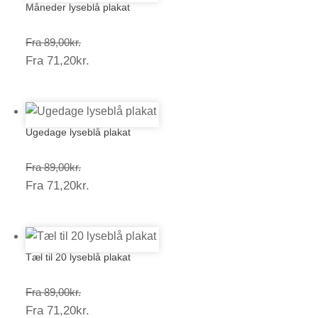
Måneder lyseblå plakat
Prisinterval:
Fra
89,00
kr.
Prisinterval:
Fra
71,20
kr.
89,00kr.
71,20kr.
Ugedage lyseblå plakat
Prisinterval:
Fra
89,00
kr.
Prisinterval:
Fra
71,20
kr.
89,00kr.
71,20kr.
Tæl til 20 lyseblå plakat
Prisinterval:
Fra
89,00
kr.
Prisinterval:
Fra
71,20
kr.
89,00kr.