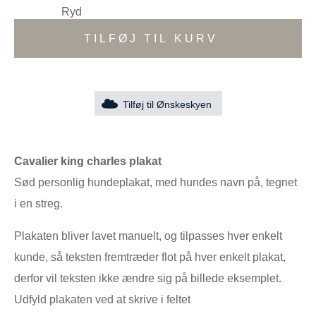
Ryd
TILFØJ TIL KURV
Tilføj til Ønskeskyen
Cavalier king charles plakat
Sød personlig hundeplakat, med hundes navn på, tegnet
i en streg.
Plakaten bliver lavet manuelt, og tilpasses hver enkelt
kunde, så teksten fremtræder flot på hver enkelt plakat,
derfor vil teksten ikke ændre sig på billede eksemplet.
Udfyld plakaten ved at skrive i feltet