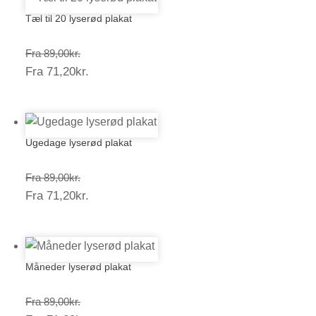
Tæl til 20 lyserød plakat
Prisinterval:
Fra
89,00
kr.
Prisinterval:
Fra
71,20
kr.
89,00kr.
71,20kr.
Ugedage lyserød plakat
Prisinterval:
Fra
89,00
kr.
Prisinterval:
Fra
71,20
kr.
89,00kr.
71,20kr.
Måneder lyserød plakat
Prisinterval:
Fra
89,00
kr.