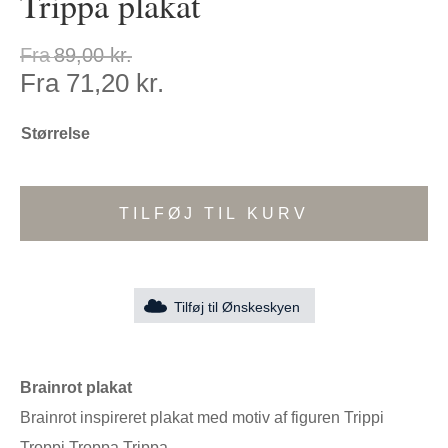
Trippa plakat
Fra
89,00
kr.
Fra
71,20
kr.
Størrelse
TILFØJ TIL KURV
Tilføj til Ønskeskyen
Brainrot plakat
Brainrot inspireret plakat med motiv af figuren Trippi
Troppi Troppa Trippa