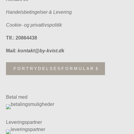
Handelsbetingelser & Levering
Cookie- og privatlivspolitik
Tlf.: 20864438
Mail:
kontakt@by-kvist.dk
FORTRYDELSESFORMULAR
Betal med
Leveringspartner