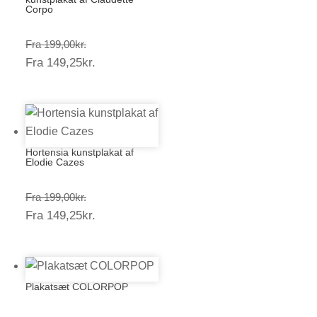
Corpo
Prisinterval:
Fra
199,00
kr.
Prisinterval:
Fra
149,25
kr.
199,00kr.
149,25kr.
Hortensia kunstplakat af
Elodie Cazes
Prisinterval:
Fra
199,00
kr.
Prisinterval:
Fra
149,25
kr.
199,00kr.
149,25kr.
Plakatsæt COLORPOP