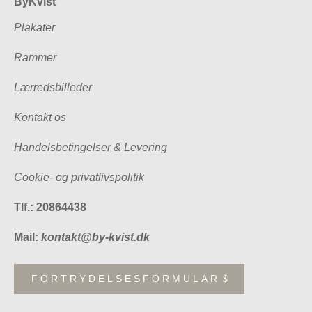
ByKvist
Plakater
Rammer
Lærredsbilleder
Kontakt os
Handelsbetingelser & Levering
Cookie- og privatlivspolitik
Tlf.: 20864438
Mail:
kontakt@by-kvist.dk
FORTRYDELSESFORMULAR