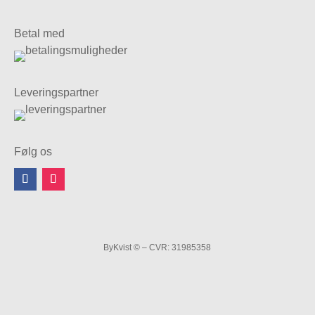
Betal med
Leveringspartner
Følg os
ByKvist © – CVR: 31985358