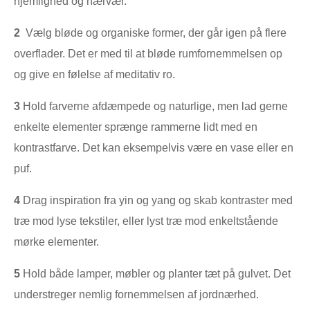
hjemlighed og nærvær.
2
Vælg bløde og organiske former, der går igen på flere
overflader. Det er med til at bløde rumfornemmelsen op
og give en følelse af meditativ ro.
3
Hold farverne afdæmpede og naturlige, men lad gerne
enkelte elementer sprænge rammerne lidt med en
kontrastfarve. Det kan eksempelvis være en vase eller en
puf.
4
Drag inspiration fra yin og yang og skab kontraster med
træ mod lyse tekstiler, eller lyst træ mod enkeltstående
mørke elementer.
5
Hold både lamper, møbler og planter tæt på gulvet. Det
understreger nemlig fornemmelsen af jordnærhed.