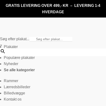
GRATIS LEVERING OVER 499,- KR – LEVERING 1-4
HVERDAGE
Søg efter plakat...
×
Plakater
Populære plakater
Nyheder
Se alle kategorier
Rammer
Lærredsbilleder
Billedvægge
Kontakt os