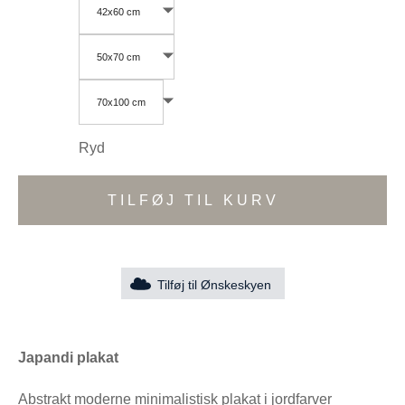
42x60 cm
50x70 cm
70x100 cm
Ryd
TILFØJ TIL KURV
Tilføj til Ønskeskyen
Japandi plakat
Abstrakt moderne minimalistisk plakat i jordfarver