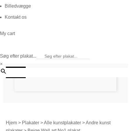
Billedvægge
Kontakt os
My cart
Søg efter plakat...
×
20%
Hjem
>
Plakater
>
Alle kunstplakater
>
Andre kunst
plakater
> Beige Wall art No1 plakat