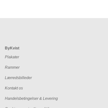
ByKvist
Plakater
Rammer
Lærredsbilleder
Kontakt os
Handelsbetingelser & Levering