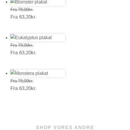
Prisinterval:
Fra
79,00
kr.
Prisinterval:
Fra
63,20
kr.
79,00kr.
63,20kr.
Prisinterval:
Fra
79,00
kr.
Prisinterval:
Fra
63,20
kr.
79,00kr.
63,20kr.
Prisinterval:
Fra
79,00
kr.
Prisinterval:
Fra
63,20
kr.
79,00kr.
63,20kr.
SHOP VORES ANDRE