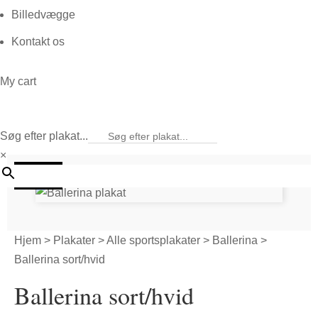
Billedvægge
Kontakt os
My cart
Søg efter plakat...
×
20%
Hjem
>
Plakater
>
Alle sportsplakater
>
Ballerina
>
Ballerina sort/hvid
Ballerina sort/hvid