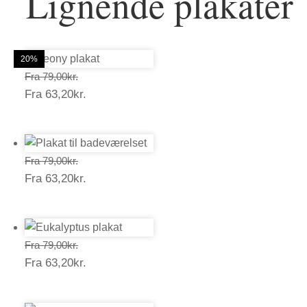
Lignende plakater
20%
20%
20%
20%
20%
20%
Prisinterval:
Fra
79,00
kr.
Prisinterval:
Fra
63,20
kr.
79,00kr.
63,20kr.
Prisinterval:
Fra
79,00
kr.
Prisinterval:
Fra
63,20
kr.
79,00kr.
63,20kr.
Prisinterval:
Fra
79,00
kr.
Prisinterval:
Fra
63,20
kr.
79,00kr.
63,20kr.