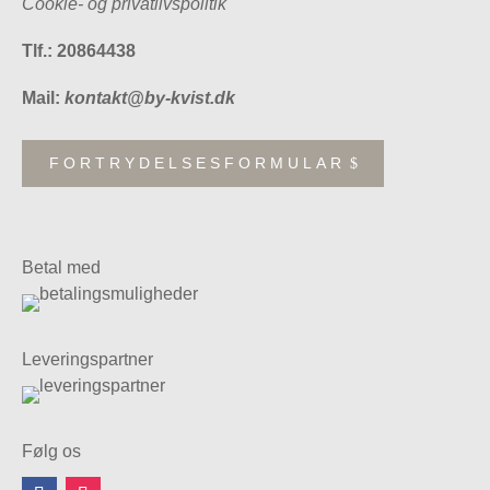
Cookie- og privatlivspolitik
Tlf.: 20864438
Mail:
kontakt@by-kvist.dk
FORTRYDELSESFORMULAR
Betal med
Leveringspartner
Følg os