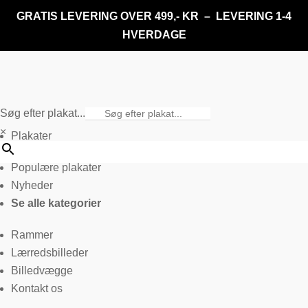
GRATIS LEVERING OVER 499,- KR – LEVERING 1-4
HVERDAGE
Søg efter plakat...
×
Plakater
Populære plakater
Nyheder
Se alle kategorier
Rammer
Lærredsbilleder
Billedvægge
Kontakt os