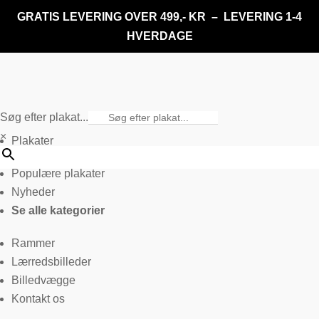
GRATIS LEVERING OVER 499,- KR – LEVERING 1-4
HVERDAGE
Søg efter plakat...
×
Plakater
Populære plakater
Nyheder
Se alle kategorier
Rammer
Lærredsbilleder
Billedvægge
Kontakt os