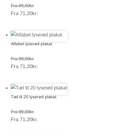
Prisinterval:
Fra
89,00
kr.
Prisinterval:
Fra
71,20
kr.
89,00kr.
71,20kr.
Alfabet lyserød plakat
Prisinterval:
Fra
89,00
kr.
Prisinterval:
Fra
71,20
kr.
89,00kr.
71,20kr.
Tæl til 20 lyserød plakat
Prisinterval:
Fra
89,00
kr.
Prisinterval:
Fra
71,20
kr.
89,00kr.
71,20kr.