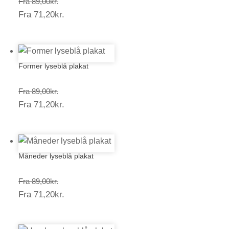
Prisinterval:
Fra
89,00
kr.
Prisinterval:
Fra
71,20
kr.
89,00kr.
71,20kr.
Former lyseblå plakat
Prisinterval:
Fra
89,00
kr.
Prisinterval:
Fra
71,20
kr.
89,00kr.
71,20kr.
Måneder lyseblå plakat
Prisinterval:
Fra
89,00
kr.
Prisinterval:
Fra
71,20
kr.
89,00kr.
71,20kr.