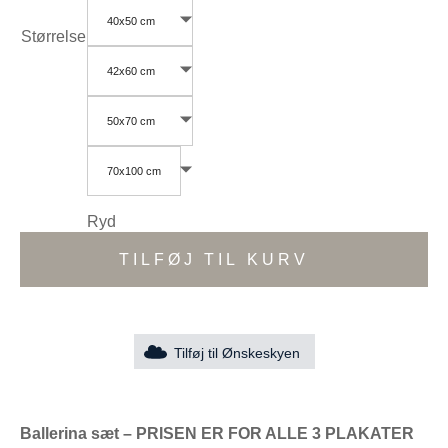
40x50 cm
Størrelse
42x60 cm
50x70 cm
70x100 cm
Ryd
TILFØJ TIL KURV
Tilføj til Ønskeskyen
Ballerina sæt – PRISEN ER FOR ALLE 3 PLAKATER