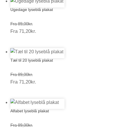
Ugedage lyseblå plakat
Prisinterval:
Fra
89,00
kr.
Prisinterval:
Fra
71,20
kr.
89,00kr.
71,20kr.
Tæl til 20 lyseblå plakat
Prisinterval:
Fra
89,00
kr.
Prisinterval:
Fra
71,20
kr.
89,00kr.
71,20kr.
Alfabet lyseblå plakat
Prisinterval:
Fra
89,00
kr.