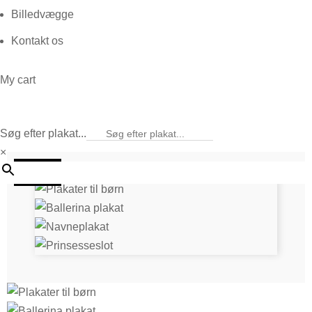
Billedvægge
Kontakt os
My cart
Søg efter plakat...
×
25%