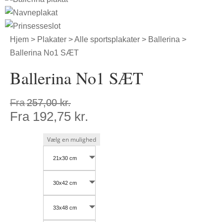
Hjem
>
Plakater
>
Alle sportsplakater
>
Ballerina
>
Ballerina No1 SÆT
Ballerina No1 SÆT
Fra
257,00
kr.
Fra
192,75
kr.
21x30 cm
30x42 cm
33x48 cm