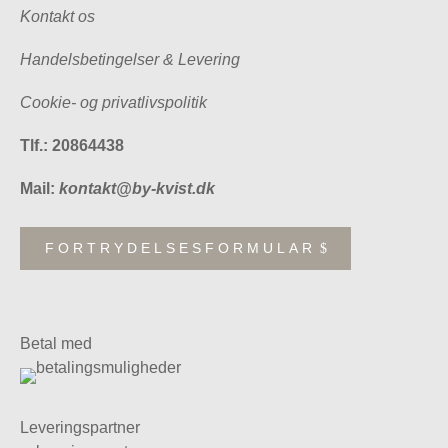
Kontakt os
Handelsbetingelser & Levering
Cookie- og privatlivspolitik
Tlf.: 20864438
Mail:
kontakt@by-kvist.dk
FORTRYDELSESFORMULAR
Betal med
Leveringspartner