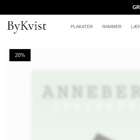
GR
PLAKATER
RAMMER
LÆR
20%