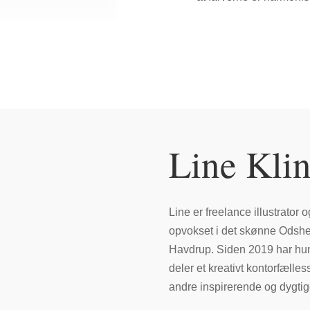
Line Klin
Line er freelance illustrator
opvokset i det skønne Odsher
Havdrup. Siden 2019 har hu
deler et kreativt kontorfæll
andre inspirerende og dygtige 