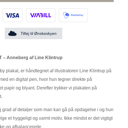
Tilføj til Ønskeskyen
 – Anneberg
af Line Klintrup
 plakat, er håndtegnet af illustratoren Line Klintrup på
 med en digital pen, hvor hun tegner direkte på
 papir og blyant. Derefter trykker vi plakaten på
t.
j grad af detaljer som man kan gå på opdagelse i og hun
ge et hyggeligt og varmt motiv. Ikke mindst er det vigtigt
ske og afbalancerede.