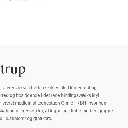
trup
 og driver virksomheden skitsen.dk. Hun er født og
red og bosiddende i det rene bindingsværks idyl i
n været medlem af tegnestuen Gimle i KBH, hvor hun
esskab og interessen for, at tegne og skabe med en gruppe
illustratorer og grafikere.