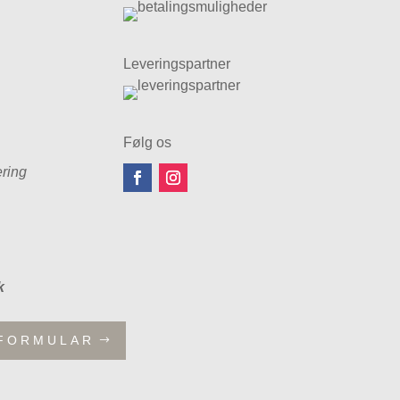
Leveringspartner
Følg os
ring
k
FORMULAR