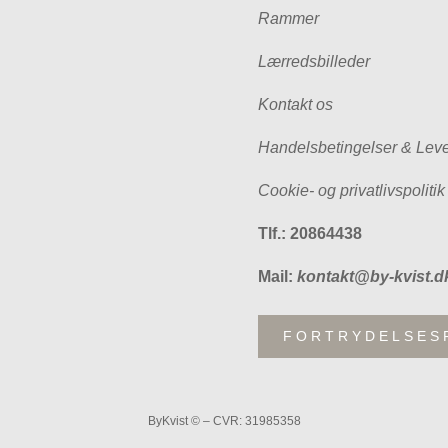
Rammer
Lærredsbilleder
Kontakt os
Handelsbetingelser & Leve
Cookie- og privatlivspolitik
Tlf.: 20864438
Mail:
kontakt@by-kvist.d
FORTRYDELSES
ByKvist © – CVR: 31985358