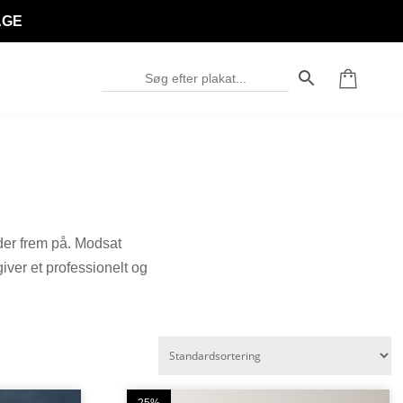
AGE
eder frem på. Modsat
iver et professionelt og