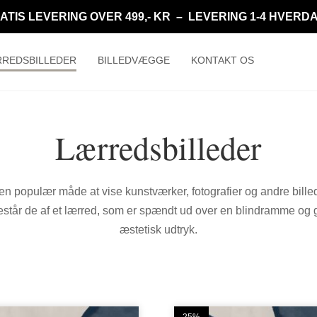
ATIS LEVERING OVER 499,- KR – LEVERING 1-4 HVERD
REDSBILLEDER
BILLEDVÆGGE
KONTAKT OS
Lærredsbilleder
en populær måde at vise kunstværker, fotografier og andre bill
består de af et lærred, som er spændt ud over en blindramme og g
æstetisk udtryk.