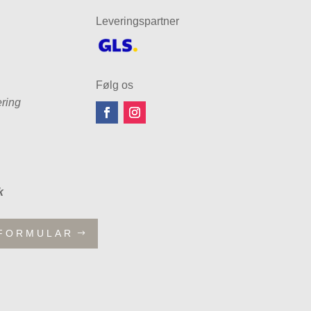
Leveringspartner
Følg os
ring
k
FORMULAR