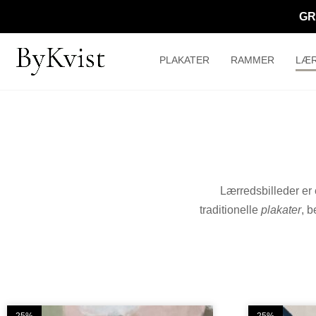
GR
PLAKATER
RAMMER
LÆR
Lærredsbilleder er 
traditionelle
plakater
, 